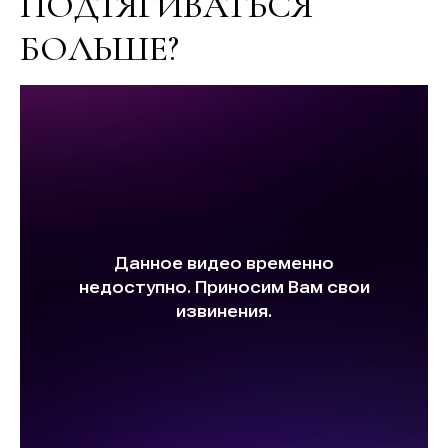
ПОДТЯГИВАТЬСЯ
БОЛЬШЕ?