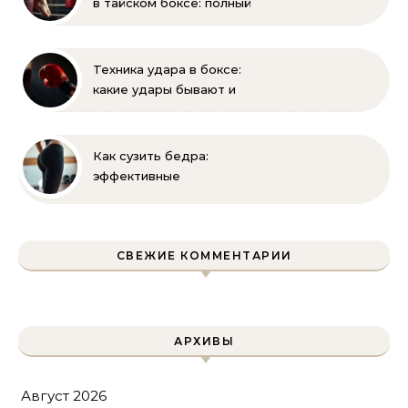
в тайском боксе: полный
разбор правил и техник
Техника удара в боксе:
какие удары бывают и
как их правильно
выполнять
Как сузить бедра:
эффективные
упражнения и
правильное питание для
уменьшения объема
СВЕЖИЕ КОММЕНТАРИИ
АРХИВЫ
Август 2026