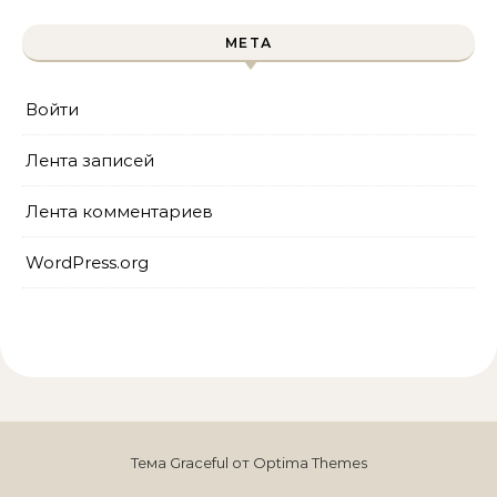
МЕТА
Войти
Лента записей
Лента комментариев
WordPress.org
Тема Graceful от
Optima Themes