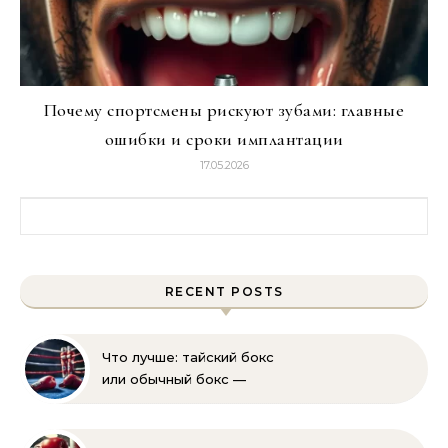
Почему спортсмены рискуют зубами: главные
ошибки и сроки имплантации
17.05.2026
Найти:
RECENT POSTS
Что лучше: тайский бокс
или обычный бокс —
подробное сравнение