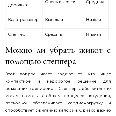
Очень высокая
Средняя
дорожка
в
Н
Велотренажер
Высокая
Низкая
с
Степпер
Средняя
Низкая
Н
Можно ли убрать живот с
помощью степпера
Этот вопрос часто задают те, кто ищет
компактное и недорогое решение для
домашних тренировок. Степпер действительно
может помочь в общем процессе похудения,
поскольку обеспечивает кардионагрузку и
способствует сжиганию калорий. Однако важно