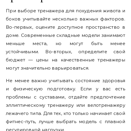
При выборе тренажера для похудения живота и
боков учитывайте несколько важных факторов.
Во-первых, оцените доступное пространство в
доме. Современные складные модели занимают
меньше места, но могут быть менее
устойчивыми. Во-вторых, определите свой
бюджет — цены на качественные тренажеры
могут значительно варьироваться.
Не менее важно учитывать состояние здоровья
и физическую подготовку. Если у вас есть
проблемы с суставами, отдайте предпочтение
эллиптическому тренажеру или велотренажеру
лежачего типа. Для тех, кто только начинает свой
фитнес-путь, лучше выбрать модель с плавной
регулировкой нагрузки.