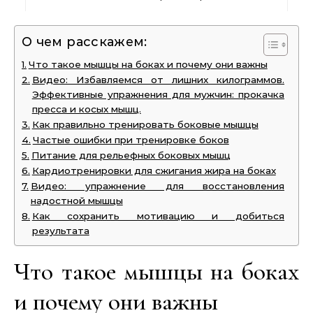
О чем расскажем:
Что такое мышцы на боках и почему они важны
Видео: Избавляемся от лишних килограммов.
Эффективные упражнения для мужчин: прокачка
пресса и косых мышц.
Как правильно тренировать боковые мышцы
Частые ошибки при тренировке боков
Питание для рельефных боковых мышц
Кардиотренировки для сжигания жира на боках
Видео: упражнение для восстановления
надостной мышцы
Как сохранить мотивацию и добиться
результата
Что такое мышцы на боках
и почему они важны