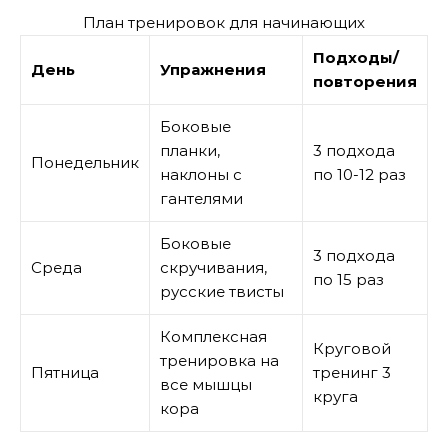
План тренировок для начинающих
Подходы/
День
Упражнения
повторения
Боковые
планки,
3 подхода
Понедельник
наклоны с
по 10-12 раз
гантелями
Боковые
3 подхода
Среда
скручивания,
по 15 раз
русские твисты
Комплексная
Круговой
тренировка на
Пятница
тренинг 3
все мышцы
круга
кора