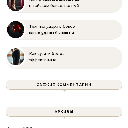
в тайском боксе: полный
разбор правил и техник
Техника удара в боксе:
какие удары бывают и
как их правильно
выполнять
Как сузить бедра:
эффективные
упражнения и
правильное питание для
уменьшения объема
СВЕЖИЕ КОММЕНТАРИИ
АРХИВЫ