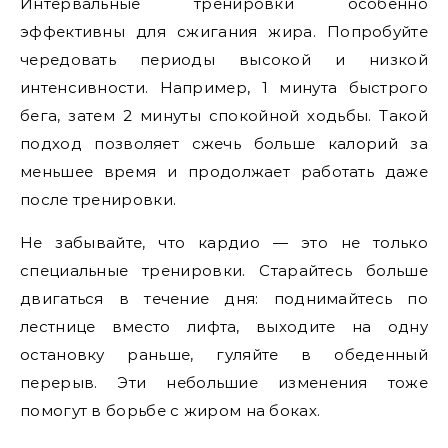
Интервальные тренировки особенно
эффективны для сжигания жира. Попробуйте
чередовать периоды высокой и низкой
интенсивности. Например, 1 минута быстрого
бега, затем 2 минуты спокойной ходьбы. Такой
подход позволяет сжечь больше калорий за
меньшее время и продолжает работать даже
после тренировки.
Не забывайте, что кардио — это не только
специальные тренировки. Старайтесь больше
двигаться в течение дня: поднимайтесь по
лестнице вместо лифта, выходите на одну
остановку раньше, гуляйте в обеденный
перерыв. Эти небольшие изменения тоже
помогут в борьбе с жиром на боках.