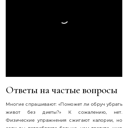
Ответы на частые вопросы
Многие спрашивают: «Поможет ли обруч убрать
живот без диеты?» К сожалению, нет.
Физические упражнения сжигают калории, но