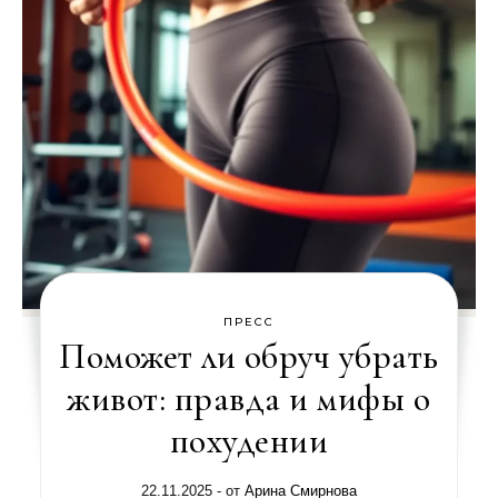
ПРЕСС
Поможет ли обруч убрать
живот: правда и мифы о
похудении
22.11.2025
- от
Арина Смирнова