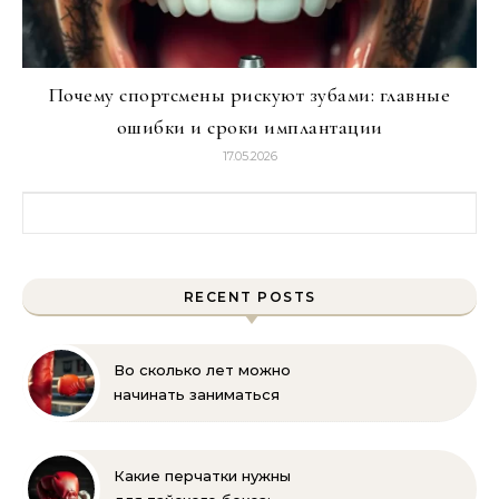
Почему спортсмены рискуют зубами: главные
ошибки и сроки имплантации
17.05.2026
Найти:
RECENT POSTS
Во сколько лет можно
начинать заниматься
боксом ребёнку —
оптимальный возраст и
советы тренеров
Какие перчатки нужны