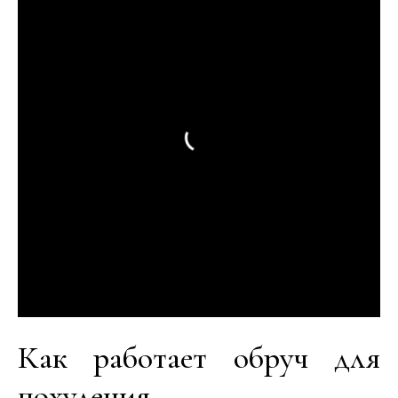
Как работает обруч для
похудения