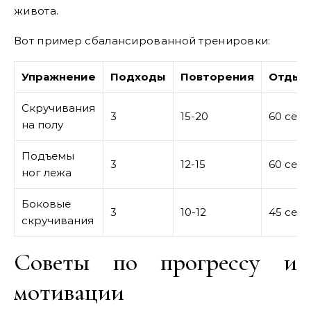
живота.
Вот пример сбалансированной тренировки:
Упражнение
Подходы
Повторения
Отдых
Скручивания
3
15-20
60 сек
на полу
Подъемы
3
12-15
60 сек
ног лежа
Боковые
3
10-12
45 сек
скручивания
Советы по прогрессу и
мотивации