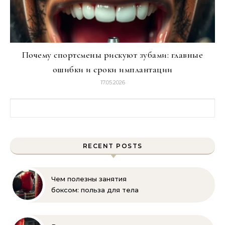
Почему спортсмены рискуют зубами: главные
ошибки и сроки имплантации
17.05.2026
Найти:
RECENT POSTS
Чем полезны занятия
боксом: польза для тела
и духа