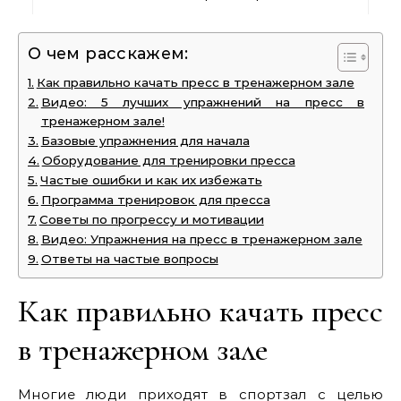
О чем расскажем:
Как правильно качать пресс в тренажерном зале
Видео: 5 лучших упражнений на пресс в
тренажерном зале!
Базовые упражнения для начала
Оборудование для тренировки пресса
Частые ошибки и как их избежать
Программа тренировок для пресса
Советы по прогрессу и мотивации
Видео: Упражнения на пресс в тренажерном зале
Ответы на частые вопросы
Как правильно качать пресс
в тренажерном зале
Многие люди приходят в спортзал с целью