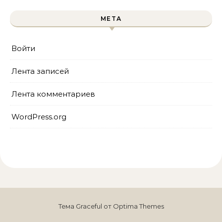
МЕТА
Войти
Лента записей
Лента комментариев
WordPress.org
Тема Graceful от
Optima Themes