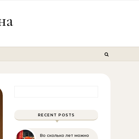
на
Найти:
RECENT POSTS
Во сколько лет можно