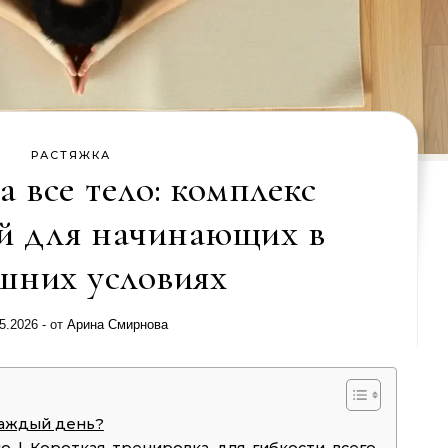
РАСТЯЖКА
а все тело: комплекс
й для начинающих в
шних условиях
5.2026
- от
Арина Смирнова
каждый день?