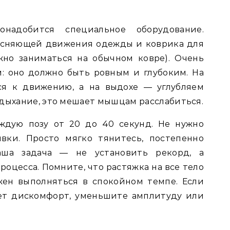
надобится специальное оборудование.
тесняющей движения одежды и коврика для
жно заниматься на обычном ковре). Очень
: оно должно быть ровным и глубоким. На
ся к движению, а на выдохе — углубляем
 дыхание, это мешает мышцам расслабиться.
ждую позу от 20 до 40 секунд. Не нужно
вки. Просто мягко тянитесь, постепенно
аша задача — не установить рекорд, а
роцесса. Помните, что растяжка на все тело
ен выполняться в спокойном темпе. Если
ет дискомфорт, уменьшите амплитуду или