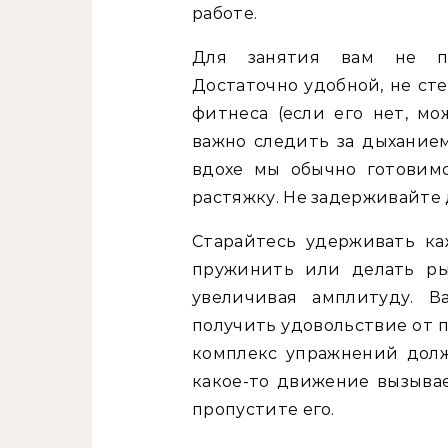
работе.
Для занятия вам не по
Достаточно удобной, не с
фитнеса (если его нет, мо
важно следить за дыханием
вдохе мы обычно готовим
растяжку. Не задерживайте
Старайтесь удерживать ка
пружинить или делать ры
увеличивая амплитуду. В
получить удовольствие от п
комплекс упражнений долж
какое-то движение вызыва
пропустите его.