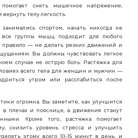
 помогает снять мышечное напряжение,
вернуть телу легкость.
 занимались спортом, начать никогда не
а все группы мышц подходит для любого
е правило — не делать резких движений и
щущениям. Вы должны чувствовать легкое
оем случае не острую боль. Растяжка для
ловиях всего тела для женщин и мужчин —
одриться утром или расслабиться после
тики огромна. Вы заметите, как улучшится
 в плечах и пояснице, а движения станут
нными. Кроме того, растяжка помогает
му, снизить уровень стресса и улучшить
уделять этому всего 10-15 минут в день, и