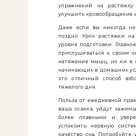
упражнений на растяжку
улучшить кровообращение и 
Даже если вы никогда не
поздно. Урок растяжки н
уровня подготовки. Главно
прислушиваться к своим о
натяжение мышц, но ни в к
начинающих в домашних ус
это отличный способ взб
тяжелого дня.
Польза от ежедневной прак
ваша осанка, уйдут зажимы
более плавными и увере
успокоить нервную систе
качество сна. Попробуйте 