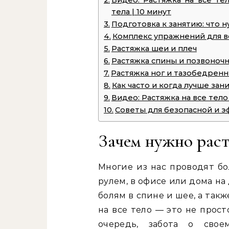
Видео: Растяжка на все те
тела | 10 минут
Подготовка к занятию: что н
Комплекс упражнений для в
Растяжка шеи и плеч
Растяжка спины и позвоноч
Растяжка ног и тазобедренн
Как часто и когда лучше зан
Видео: Растяжка на все тело
Советы для безопасной и 
Зачем нужно раст
Многие из нас проводят бо
рулем, в офисе или дома на
болям в спине и шее, а так
на все тело — это не прост
очередь, забота о свое