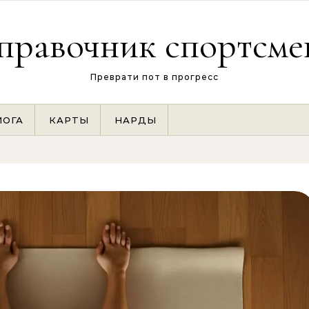
правочник спортсме
Преврати пот в прогресс
ЙОГА
КАРТЫ
НАРДЫ