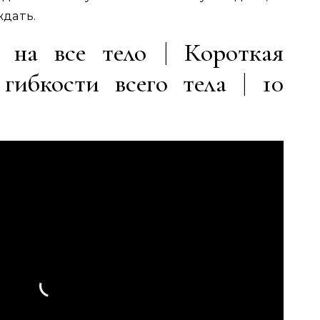
ждать.
а на все тело | Короткая
гибкости всего тела | 10