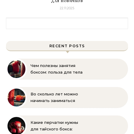
для новичков
22.11.2025
Найти:
RECENT POSTS
Чем полезны занятия
боксом: польза для тела
и духа
Во сколько лет можно
начинать заниматься
боксом ребёнку —
оптимальный возраст и
советы тренеров
Какие перчатки нужны
для тайского бокса: