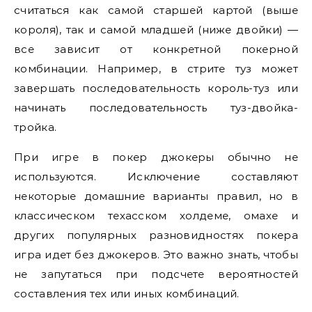
считаться как самой старшей картой (выше
короля), так и самой младшей (ниже двойки) —
все зависит от конкретной покерной
комбинации. Например, в стрите туз может
завершать последовательность король-туз или
начинать последовательность туз-двойка-
тройка.
При игре в покер джокеры обычно не
используются. Исключение составляют
некоторые домашние варианты правил, но в
классическом техасском холдеме, омахе и
других популярных разновидностях покера
игра идет без джокеров. Это важно знать, чтобы
не запутаться при подсчете вероятностей
составления тех или иных комбинаций.