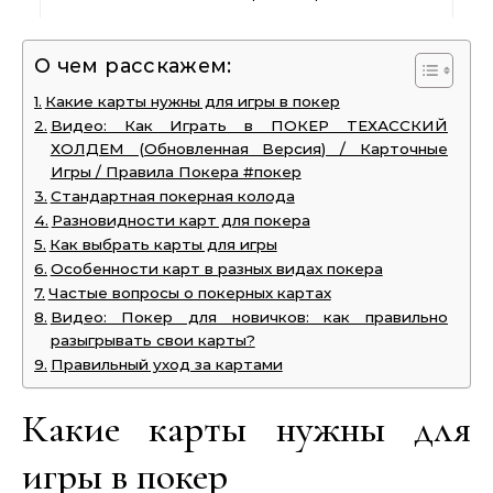
О чем расскажем:
Какие карты нужны для игры в покер
Видео: Как Играть в ПОКЕР ТЕХАССКИЙ
ХОЛДЕМ (Обновленная Версия) / Карточные
Игры / Правила Покера #покер
Стандартная покерная колода
Разновидности карт для покера
Как выбрать карты для игры
Особенности карт в разных видах покера
Частые вопросы о покерных картах
Видео: Покер для новичков: как правильно
разыгрывать свои карты?
Правильный уход за картами
Какие карты нужны для
игры в покер