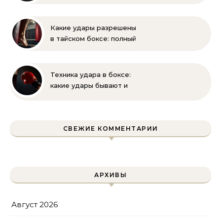
выбор, вес, унции и
полный список
экипировки
Какие удары разрешены
в тайском боксе: полный
разбор правил и техник
Техника удара в боксе:
какие удары бывают и
как их правильно
выполнять
СВЕЖИЕ КОММЕНТАРИИ
АРХИВЫ
Август 2026