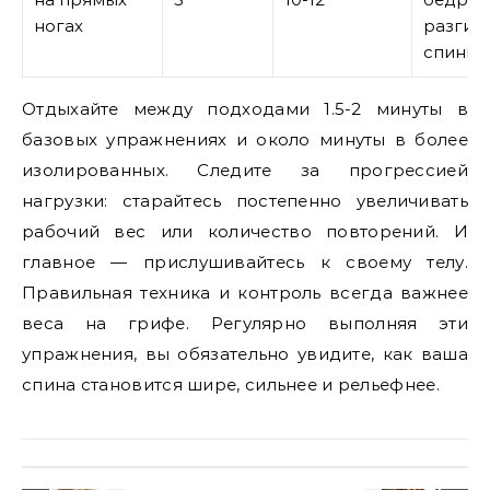
ногах
разгиб
спины
Отдыхайте между подходами 1.5-2 минуты в
базовых упражнениях и около минуты в более
изолированных. Следите за прогрессией
нагрузки: старайтесь постепенно увеличивать
рабочий вес или количество повторений. И
главное — прислушивайтесь к своему телу.
Правильная техника и контроль всегда важнее
веса на грифе. Регулярно выполняя эти
упражнения, вы обязательно увидите, как ваша
спина становится шире, сильнее и рельефнее.