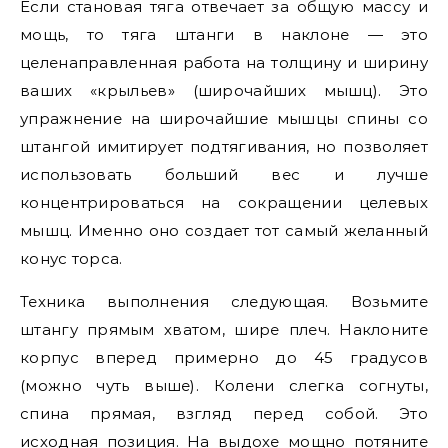
Если становая тяга отвечает за общую массу и
мощь, то тяга штанги в наклоне — это
целенаправленная работа на толщину и ширину
ваших «крыльев» (широчайших мышц). Это
упражнение на широчайшие мышцы спины со
штангой имитирует подтягивания, но позволяет
использовать больший вес и лучше
концентрироваться на сокращении целевых
мышц. Именно оно создает тот самый желанный
конус торса.
Техника выполнения следующая. Возьмите
штангу прямым хватом, шире плеч. Наклоните
корпус вперед примерно до 45 градусов
(можно чуть выше). Колени слегка согнуты,
спина прямая, взгляд перед собой. Это
исходная позиция. На выдохе мощно потяните