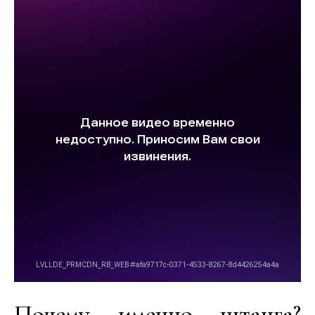
Почему именно штанга?