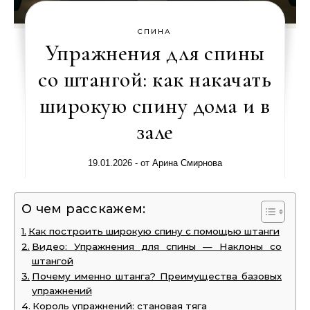
СПИНА
Упражнения для спины
со штангой: как накачать
широкую спину дома и в
зале
19.01.2026
- от
Арина Смирнова
О чем расскажем:
Как построить широкую спину с помощью штанги
Видео: Упражнения для спины — Наклоны со
штангой
Почему именно штанга? Преимущества базовых
упражнений
Король упражнений: становая тяга