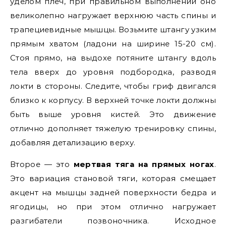
уделом плеч, при правильном выполнении оно
великолепно нагружает верхнюю часть спины и
трапециевидные мышцы. Возьмите штангу узким
прямым хватом (ладони на ширине 15-20 см).
Стоя прямо, на выдохе потяните штангу вдоль
тела вверх до уровня подбородка, разводя
локти в стороны. Следите, чтобы гриф двигался
близко к корпусу. В верхней точке локти должны
быть выше уровня кистей. Это движение
отлично дополняет тяжелую тренировку спины,
добавляя детализацию верху.
Второе — это
мертвая тяга на прямых ногах
.
Это вариация становой тяги, которая смещает
акцент на мышцы задней поверхности бедра и
ягодицы, но при этом отлично нагружает
разгибатели позвоночника. Исходное