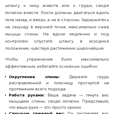
штангу к низу живота или к груди, сводя
лопатки вместе. Локти должны двигаться вдоль
тела назад и вверх, а не в стороны. Задержитесь
на секунду в верхней точке, максимально сжав
мышцы спины. На вдохе медленно и под
контролем опустите штангу в исходное
положение, чувствуя растяжение широчайших.
Чтобы упражнение было максимально
эффективным, избегайте основных ошибок:
Округление спины:
Держите грудь
расправленной и поясницу прогнутой на
протяжении всего подхода.
Работа руками:
Ваша задача — тянуть вес
мышцами спины, сводя лопатки. Представьте,
что ваши руки — это просто крюки.
Слишком тяжелый вес:
Он заставляет вас