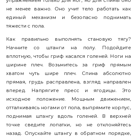
упражнением только для ног, но для спины оно
не менее важно. Оно учит тело работать как
единый механизм и безопасно поднимать
тяжести с пола.
Как правильно выполнять становую тягу?
Начните со штанги на полу. Подойдите
вплотную, чтобы гриф касался голеней. Ноги на
ширине плеч. Возьмитесь за гриф прямым
хватом чуть шире плеч. Спина абсолютно
прямая, грудь расправлена, взгляд направлен
вперед. Напрягите пресс и ягодицы. Это
исходное положение. Мощным движением,
отталкиваясь ногами от пола, выпрямите корпус,
поднимая штангу вдоль голеней. В верхней
точке сведите лопатки, но не отклоняйтесь
назад. Опускайте штангу в обратном порядке,