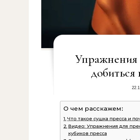
Упражнения 
добиться
22.1
О чем расскажем:
Что такое сушка пресса и по
Видео: Упражнения для прес
кубиков пресса