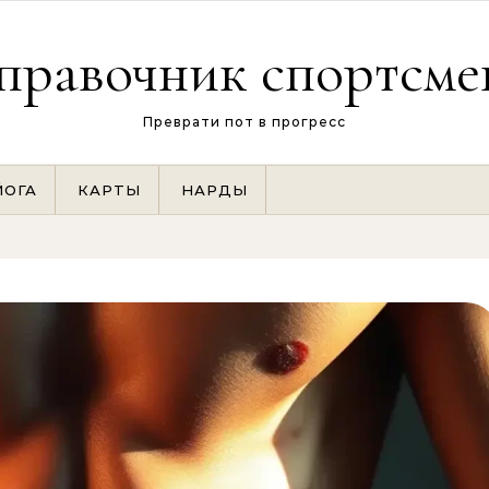
правочник спортсме
Преврати пот в прогресс
ЙОГА
КАРТЫ
НАРДЫ