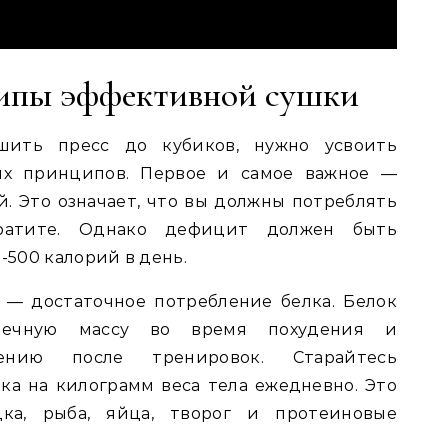
ипы эффективной сушки
шить пресс до кубиков, нужно усвоить
ых принципов. Первое и самое важное —
. Это означает, что вы должны потреблять
ратите. Однако дефицит должен быть
500 калорий в день.
— достаточное потребление белка. Белок
шечную массу во время похудения и
влению после тренировок. Старайтесь
лка на килограмм веса тела ежедневно. Это
ка, рыба, яйца, творог и протеиновые