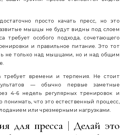
достаточно просто качать пресс, но это
развитые мышцы не будут видны под слоем
са требует особого подхода, сочетающего
ренировки и правильное питание. Это тот
ать не только над мышцами, но и над общим
е.
а требует времени и терпения. Не стоит
зультатов — обычно первые заметные
рез 4-6 недель регулярных тренировок и
о понимать, что это естественный процесс,
олоданием или чрезмерными нагрузками.
ия для пресса | Делай это