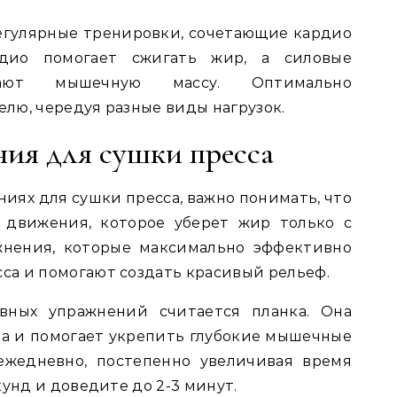
егулярные тренировки, сочетающие кардио
рдио помогает сжигать жир, а силовые
вают мышечную массу. Оптимально
елю, чередуя разные виды нагрузок.
ия для сушки пресса
ниях для сушки пресса, важно понимать, что
 движения, которое уберет жир только с
жнения, которые максимально эффективно
а и помогают создать красивый рельеф.
ных упражнений считается планка. Она
а и помогает укрепить глубокие мышечные
ежедневно, постепенно увеличивая время
кунд и доведите до 2-3 минут.