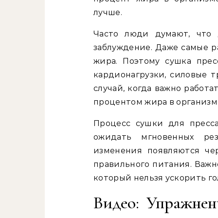
лучше.
Часто люди думают, что 
заблуждение. Даже самые 
жира. Поэтому сушка прес
кардионагрузки, силовые т
случай, когда важно работ
процентом жира в организм
Процесс сушки для пресс
ожидать мгновенных ре
изменения появляются че
правильного питания. Важн
который нельзя ускорить г
Видео: Упражнен