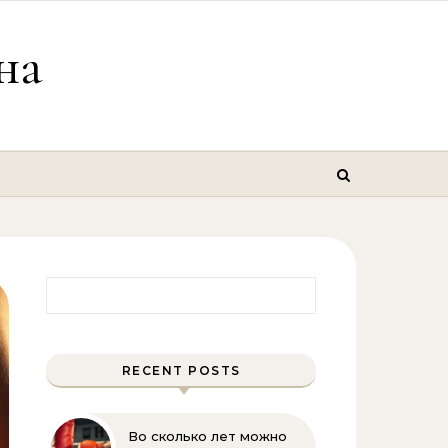
на
Найти:
RECENT POSTS
Во сколько лет можно