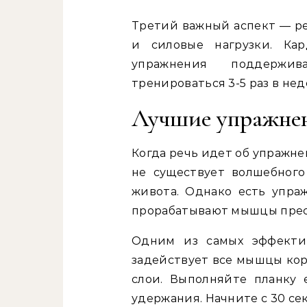
Третий важный аспект — р
и силовые нагрузки. Ка
упражнения поддержи
тренироваться 3-5 раз в нед
Лучшие упражнен
Когда речь идет об упражне
не существует волшебного
живота. Однако есть упра
прорабатывают мышцы пресс
Одним из самых эффектив
задействует все мышцы кор
слои. Выполняйте планку 
удержания. Начните с 30 се