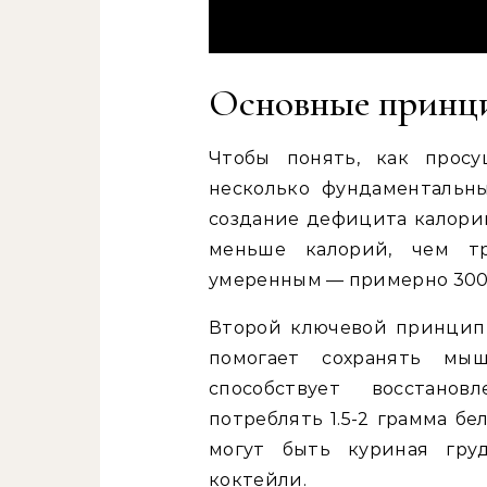
Основные принц
Чтобы понять, как просу
несколько фундаментальн
создание дефицита калорий
меньше калорий, чем т
умеренным — примерно 300-
Второй ключевой принцип 
помогает сохранять мы
способствует восстано
потреблять 1.5-2 грамма бе
могут быть куриная груд
коктейли.