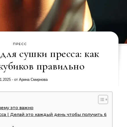
ПРЕСС
для сушки пресса: как
 кубиков правильно
1.2025
- от
Арина Смирнова
чему это важно
са | Делай это каждый день чтобы получить 6