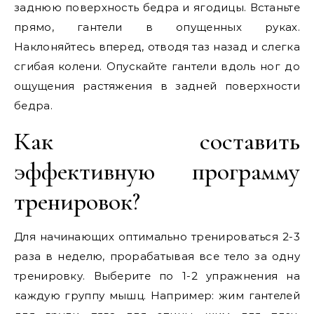
заднюю поверхность бедра и ягодицы. Встаньте
прямо, гантели в опущенных руках.
Наклоняйтесь вперед, отводя таз назад и слегка
сгибая колени. Опускайте гантели вдоль ног до
ощущения растяжения в задней поверхности
бедра.
Как составить
эффективную программу
тренировок?
Для начинающих оптимально тренироваться 2-3
раза в неделю, прорабатывая все тело за одну
тренировку. Выберите по 1-2 упражнения на
каждую группу мышц. Например: жим гантелей