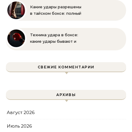
экипировки
Какие удары разрешены
в тайском боксе: полный
разбор правил и техник
Техника удара в боксе:
какие удары бывают и
как их правильно
выполнять
СВЕЖИЕ КОММЕНТАРИИ
АРХИВЫ
Август 2026
Июль 2026