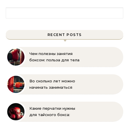
Найти:
RECENT POSTS
Чем полезны занятия
боксом: польза для тела
и духа
Во сколько лет можно
начинать заниматься
боксом ребёнку —
оптимальный возраст и
советы тренеров
Какие перчатки нужны
для тайского бокса:
выбор, вес, унции и
полный список