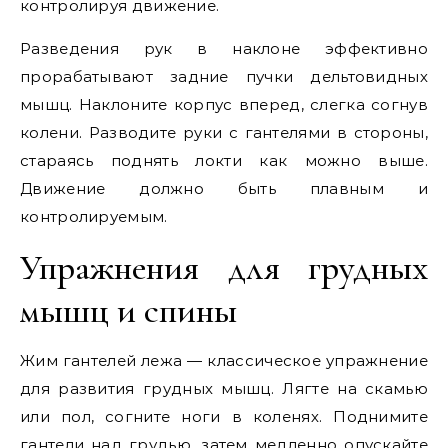
контролируя движение.
Разведения рук в наклоне эффективно
прорабатывают задние пучки дельтовидных
мышц. Наклоните корпус вперед, слегка согнув
колени. Разводите руки с гантелями в стороны,
стараясь поднять локти как можно выше.
Движение должно быть плавным и
контролируемым.
Упражнения для грудных
мышц и спины
Жим гантелей лежа — классическое упражнение
для развития грудных мышц. Лягте на скамью
или пол, согните ноги в коленях. Поднимите
гантели над грудью, затем медленно опускайте