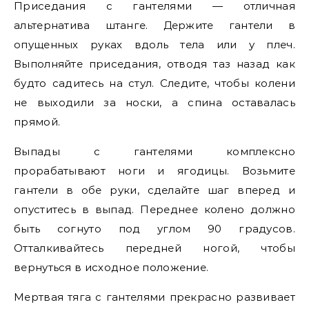
Приседания с гантелями — отличная
альтернатива штанге. Держите гантели в
опущенных руках вдоль тела или у плеч.
Выполняйте приседания, отводя таз назад как
будто садитесь на стул. Следите, чтобы колени
не выходили за носки, а спина оставалась
прямой.
Выпады с гантелями комплексно
прорабатывают ноги и ягодицы. Возьмите
гантели в обе руки, сделайте шаг вперед и
опуститесь в выпад. Переднее колено должно
быть согнуто под углом 90 градусов.
Отталкивайтесь передней ногой, чтобы
вернуться в исходное положение.
Мертвая тяга с гантелями прекрасно развивает