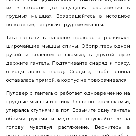
их в стороны до ощущения растяжения в
грудных мышцах. Возвращайтесь в исходное
положение, напрягая грудные мышцы.
Тяга гантели в наклоне прекрасно развивает
широчайшие мышцы спины. Обопритесь одной
рукой и коленом о скамью, в другой руке
держите гантель. Подтягивайте снаряд к поясу,
отводя локоть назад. Следите, чтобы спина
оставалась прямой, а корпус не поворачивался.
Пуловер с гантелью работает одновременно на
грудные мышцы и спину. Лягте поперек скамьи,
упираясь ступнями в пол. Возьмите одну гантель
обеими руками и медленно опускайте ее за
голову, чувствуя растяжение. Вернитесь в
исходное положение, сохраняя легкий сгиб в