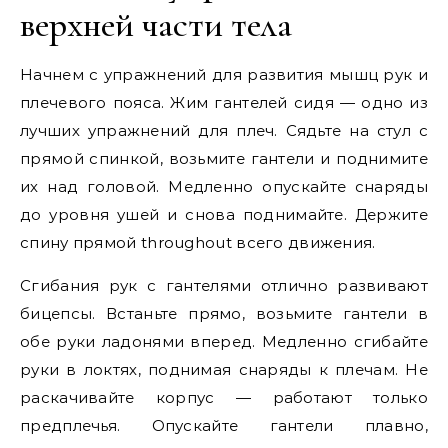
верхней части тела
Начнем с упражнений для развития мышц рук и
плечевого пояса. Жим гантелей сидя — одно из
лучших упражнений для плеч. Сядьте на стул с
прямой спинкой, возьмите гантели и поднимите
их над головой. Медленно опускайте снаряды
до уровня ушей и снова поднимайте. Держите
спину прямой throughout всего движения.
Сгибания рук с гантелями отлично развивают
бицепсы. Встаньте прямо, возьмите гантели в
обе руки ладонями вперед. Медленно сгибайте
руки в локтях, поднимая снаряды к плечам. Не
раскачивайте корпус — работают только
предплечья. Опускайте гантели плавно,