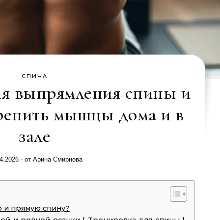
СПИНА
я выпрямления спины и
крепить мышцы дома и в
зале
4.2026
- от
Арина Смирнова
 и прямую спину?