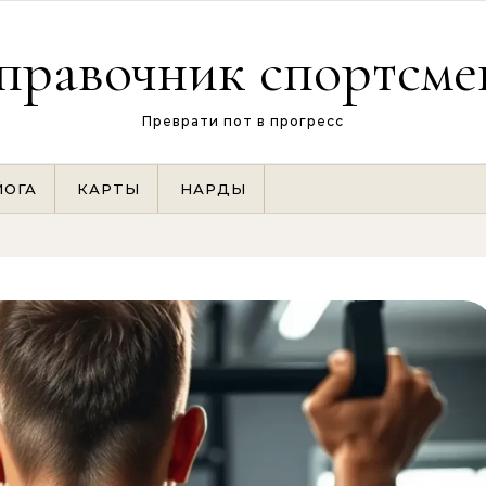
правочник спортсме
Преврати пот в прогресс
ЙОГА
КАРТЫ
НАРДЫ