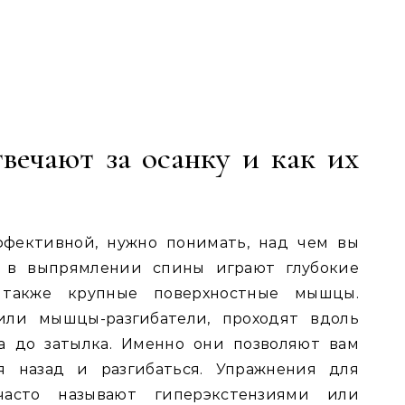
ечают за осанку и как их
ффективной, нужно понимать, над чем вы
ь в выпрямлении спины играют глубокие
 также крупные поверхностные мышцы.
ли мышцы-разгибатели, проходят вдоль
за до затылка. Именно они позволяют вам
ся назад и разгибаться. Упражнения для
сто называют гиперэкстензиями или