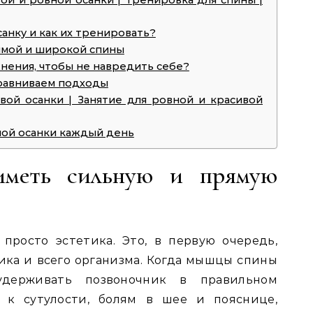
ой и ровной осанки | Тренировка для спины |
анку и как их тренировать?
ямой и широкой спины
нения, чтобы не навредить себе?
сравниваем подходы
вой осанки | Занятие для ровной и красивой
ой осанки каждый день
иметь сильную и прямую
просто эстетика. Это, в первую очередь,
ика и всего организма. Когда мышцы спины
удерживать позвоночник в правильном
 к сутулости, болям в шее и пояснице,