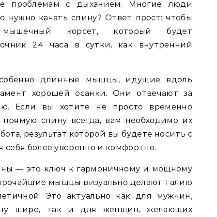
же проблемам с дыханием. Многие люди
го нужно качать спину? Ответ прост: чтобы
й мышечный корсет, который будет
очник 24 часа в сутки, как внутренний
собенно длинные мышцы, идущие вдоль
дамент хорошей осанки. Они отвечают за
ию. Если вы хотите не просто временно
 прямую спину всегда, вам необходимо их
абота, результат которой вы будете носить с
я себя более уверенно и комфортно.
ины — это ключ к гармоничному и мощному
ирочайшие мышцы визуально делают талию
летичной. Это актуально как для мужчин,
ину шире, так и для женщин, желающих