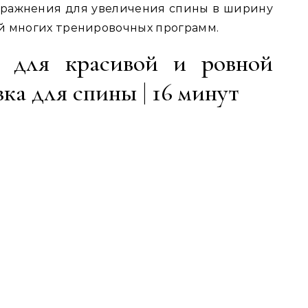
пражнения для увеличения спины в ширину
й многих тренировочных программ.
с для красивой и ровной
вка для спины | 16 минут