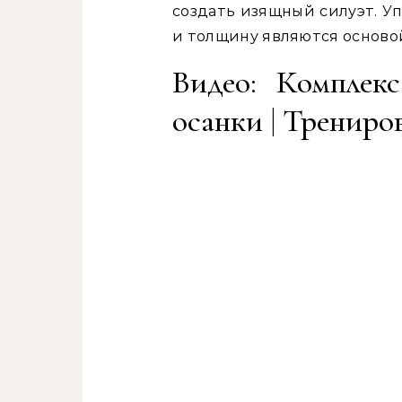
создать изящный силуэт. У
и толщину являются осново
Видео: Комплек
осанки | Трениро