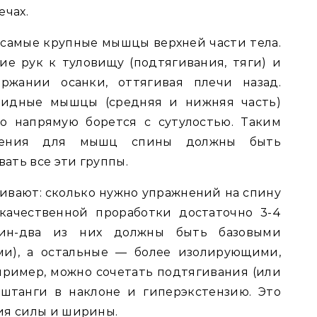
ечах.
амые крупные мышцы верхней части тела.
е рук к туловищу (подтягивания, тяги) и
ржании осанки, оттягивая плечи назад.
идные мышцы (средняя и нижняя часть)
то напрямую борется с сутулостью. Таким
жнения для мышц спины должны быть
ать все эти группы.
ивают: сколько нужно упражнений на спину
качественной проработки достаточно 3-4
дин-два из них должны быть базовыми
ми), а остальные — более изолирующими,
ример, можно сочетать подтягивания (или
у штанги в наклоне и гиперэкстензию. Это
ия силы и ширины.