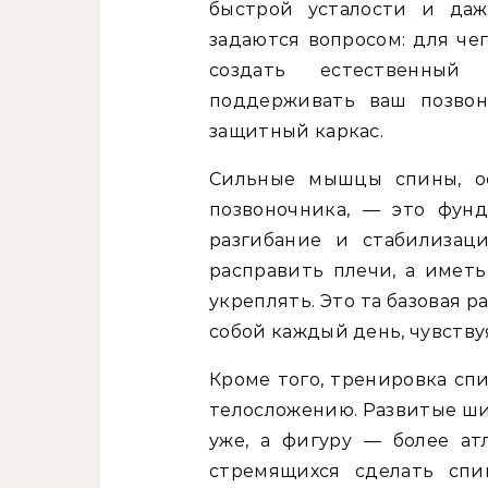
быстрой усталости и да
задаются вопросом: для че
создать естественны
поддерживать ваш позвон
защитный каркас.
Сильные мышцы спины, о
позвоночника, — это фун
разгибание и стабилизац
расправить плечи, а иметь
укреплять. Это та базовая р
собой каждый день, чувству
Кроме того, тренировка сп
телосложению. Развитые ш
уже, а фигуру — более ат
стремящихся сделать сп