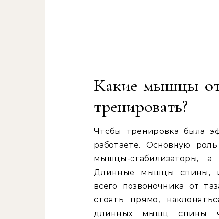
Какие мышцы отв
тренировать?
Чтобы тренировка была э
работаете. Основную рол
мышцы-стабилизаторы, а
Длинные мышцы спины, и
всего позвоночника от та
стоять прямо, наклонять
длинных мышц спины ча