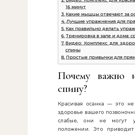
Видео: Комплекс для красив
16 минут
Какие мышцы отвечают за ос
Лучшие упражнения для пр
Как правильно делать упраж
Тренировка в зале и дома: 
Видео: Комплекс для здоро
спины
Простые привычки для прям
Почему важно 
спину?
Красивая осанка — это не 
здоровье вашего позвоночн
слабые, они не могут 
положении. Это приводит