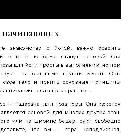
я начинающих
те знакомство с йогой, важно освоить
ы в йоге, которые станут основой для
позы для йоги просты в выполнении, но при
ствуют на основные группы мышц. Они
ь своё тело и понять основные принципы
равнивания тела в пространстве.
оз — Тадасана, или поза Горы. Она кажется
 является основой для многих других асан.
есте или на ширине бёдер, руки свободно
дставьте, что вы — гора: неподвижная,