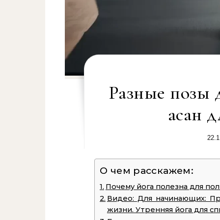
Разные позы 
асан 
22.1
О чем расскажем:
Почему йога полезна для по
Видео: Для начинающих: Пр
жизни. Утренняя йога для с