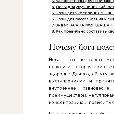
Базовые позы для начинающ
Позы для улучшения гибкос
Позы для укрепления мышц
Позы для расслабления и сн
Видео: АСАНА №21. ШАШАНГА
Как правильно составить св
Почему йога поле
Йога — это не просто мо
практика, которая помога
здоровье. Для людей, чья р
выступлениями и принят
внутреннее равновесие
преимуществом. Регулярные
концентрацию и повысить 
Многие думают, что йога 