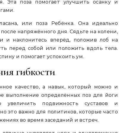
ая. Эта поза помогает улучшить осанку и
гами.
ласана, или поза Ребёнка. Она идеально
после напряжённого дня. Сядьте на колени,
и и наклонитесь вперёд, положив лоб на
ть перед собой или положить вдоль тела.
спину и помогает успокоить ум.
ния гибкости
нное качество, а навык, который можно и
ое выполнение определённых поз для йоги
о увеличить подвижность суставов и
но это важно для политиков, которые часто
жениях во время заседаний и встреч.