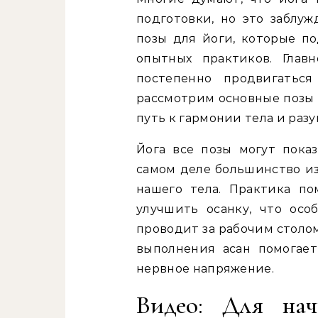
подготовки, но это заблуж
позы для йоги, которые п
опытных практиков. Глав
постепенно продвигатьс
рассмотрим основные позы 
путь к гармонии тела и разу
Йога все позы могут пока
самом деле большинство из
нашего тела. Практика п
улучшить осанку, что осо
проводит за рабочим столом
выполнения асан помогае
нервное напряжение.
Видео: Для на