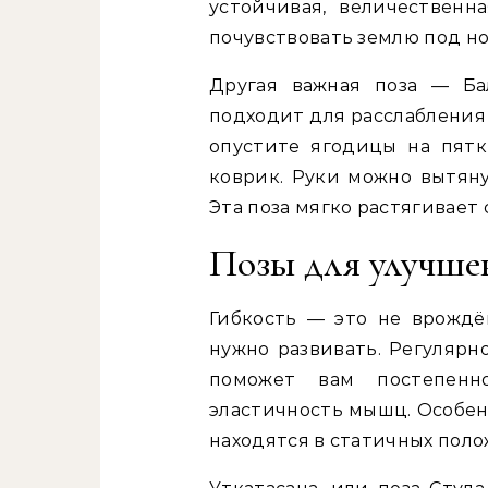
устойчивая, величественн
почувствовать землю под но
Другая важная поза — Ба
подходит для расслабления 
опустите ягодицы на пятк
коврик. Руки можно вытяну
Эта поза мягко растягивает 
Позы для улучше
Гибкость — это не врождё
нужно развивать. Регулярн
поможет вам постепенн
эластичность мышц. Особен
находятся в статичных поло