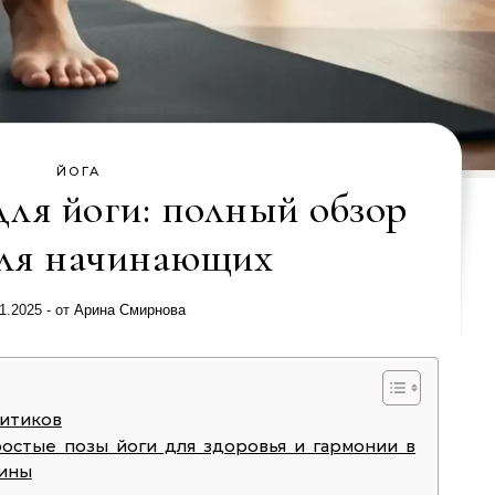
ЙОГА
для йоги: полный обзор
для начинающих
1.2025
- от
Арина Смирнова
литиков
остые позы йоги для здоровья и гармонии в
пины