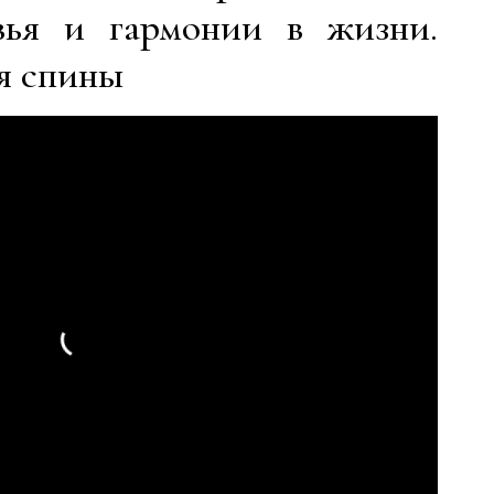
вья и гармонии в жизни.
я спины