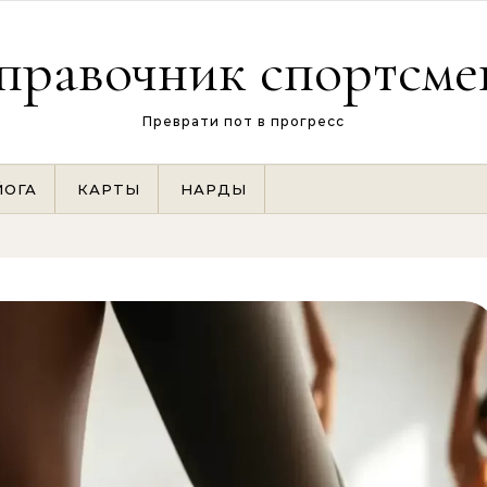
правочник спортсме
Преврати пот в прогресс
ЙОГА
КАРТЫ
НАРДЫ