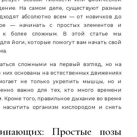
дение. На самом деле, существуют разные
одходят абсолютно всем — от новичков до
ное — начинать с простых элементов и
я к более сложным. В этой статье мы
для йоги, которые помогут вам начать свой
ма.
заться сложными на первый взгляд, но на
 них основаны на естественных движениях
омогает не только укрепить мышцы, но и
бенно важно для тех, кто много времени
. Кроме того, правильное дыхание во время
т насытить организм кислородом и снять
чинающих: Простые позы